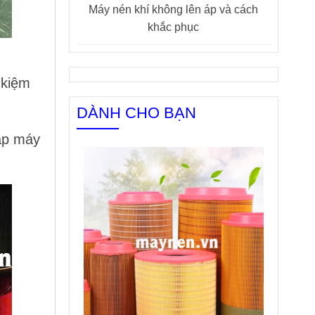
Máy nén khí không lên áp và cách
khắc phục
 kiệm
DÀNH CHO BẠN
háp
máy