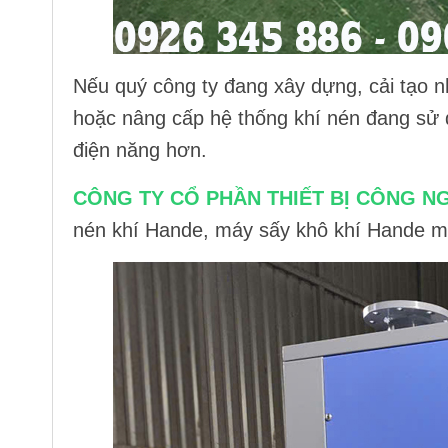
Nếu quý công ty đang xây dựng, cải tạo 
hoặc nâng cấp
hệ thống khí nén
đang sử d
điện năng hơn.
CÔNG TY CỔ PHẦN THIẾT BỊ CÔNG N
nén khí Hande
,
máy sấy khô khí Hande
mớ