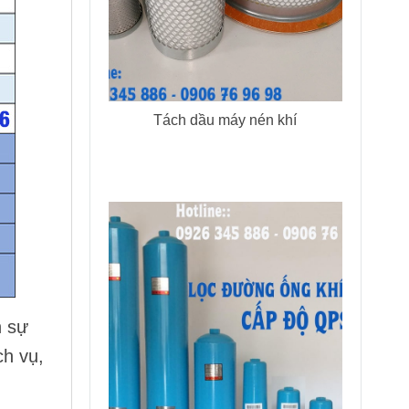
Tách dầu máy nén khí
n sự
ch vụ,