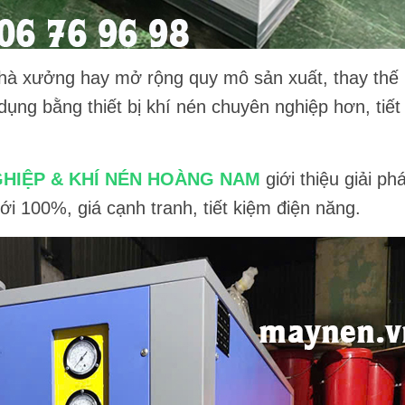
nhà xưởng hay mở rộng quy mô sản xuất, thay thế
ụng bằng thiết bị khí nén chuyên nghiệp hơn, tiết
GHIỆP & KHÍ NÉN HOÀNG NAM
giới thiệu giải p
i 100%, giá cạnh tranh, tiết kiệm điện năng.