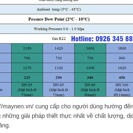
://maynen.vn/
cung cấp cho người dùng hướng đế
hững giải pháp thiết thực nhất về chất lượng, dị
năng.