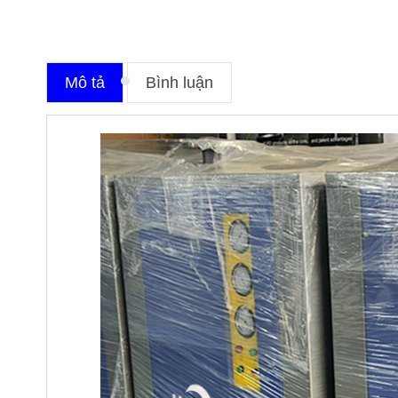
Mô tả
Bình luận