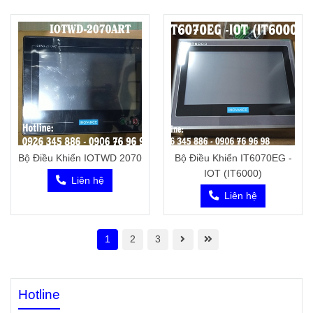
Bộ Điều Khiển IOTWD 2070
Bộ Điều Khiển IT6070EG -
IOT (IT6000)
Liên hệ
Liên hệ
1
2
3
Hotline