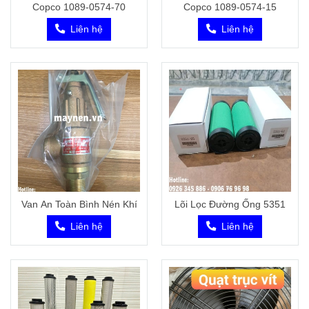
Copco 1089-0574-70
Copco 1089-0574-15
Liên hệ
Liên hệ
Van An Toàn Bình Nén Khí
Lõi Lọc Đường Ống 5351
Liên hệ
Liên hệ