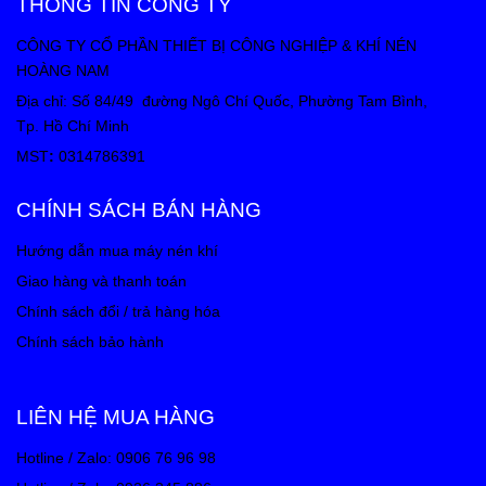
THÔNG TIN CÔNG TY
CÔNG TY CỔ PHẦN THIẾT BỊ CÔNG NGHIỆP & KHÍ NÉN
HOÀNG NAM
Địa chỉ: Số 84/49 đường Ngô Chí Quốc, Phường Tam Bình,
Tp. Hồ Chí Minh
MST
:
0314786391
CHÍNH SÁCH BÁN HÀNG
Hướng dẫn mua máy nén khí
Giao hàng và thanh toán
Chính sách đổi / trả hàng hóa
Chính sách bảo hành
LIÊN HỆ MUA HÀNG
Hotline / Zalo: 0906 76 96 98