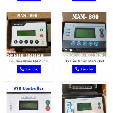
Bộ Điều Khiển MAM 890
Bộ Điều Khiển MAM-860
Liên hệ
Liên hệ