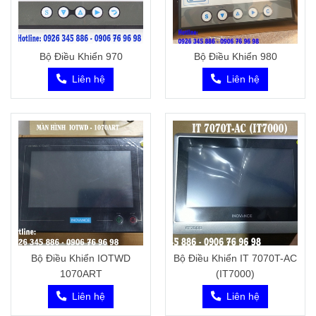
Bộ Điều Khiển 970
Bộ Điều Khiển 980
Liên hệ
Liên hệ
Bộ Điều Khiển IOTWD
Bộ Điều Khiển IT 7070T-AC
1070ART
(IT7000)
Liên hệ
Liên hệ