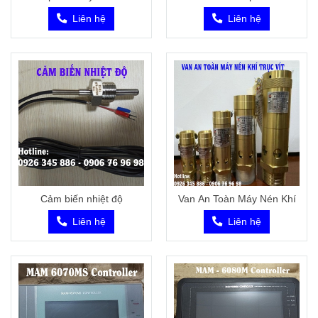
Liên hệ
Liên hệ
Cảm biến nhiệt độ
Van An Toàn Máy Nén Khí
Liên hệ
Liên hệ