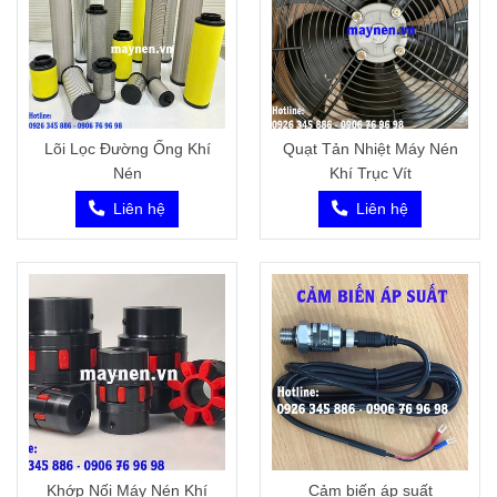
Lõi Lọc Đường Ống Khí
Quạt Tản Nhiệt Máy Nén
Nén
Khí Trục Vít
Liên hệ
Liên hệ
Khớp Nối Máy Nén Khí
Cảm biến áp suất