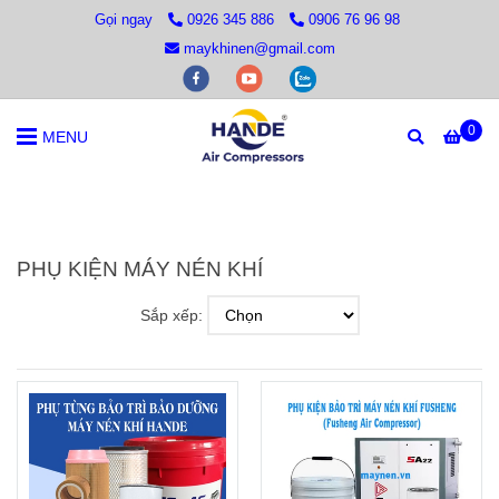
Gọi ngay
0926 345 886
0906 76 96 98
maykhinen@gmail.com
0
MENU
Trang chủ
/
PHỤ KIỆN MÁY NÉN KHÍ
PHỤ KIỆN MÁY NÉN KHÍ
Sắp xếp: