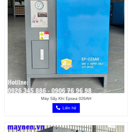
Máy Sấy Khí Epsea 026AH
Liên hệ