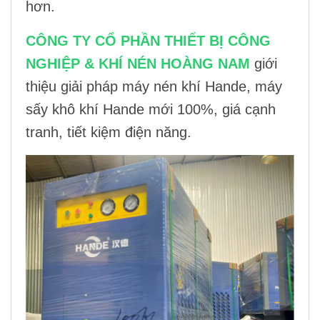
hơn.
CÔNG TY CỔ PHẦN THIẾT BỊ CÔNG
NGHIỆP & KHÍ NÉN HOÀNG NAM
giới
thiệu giải pháp
máy nén khí Hande
,
máy
sấy khô khí Hande
mới 100%, giá cạnh
tranh, tiết kiệm điện năng.