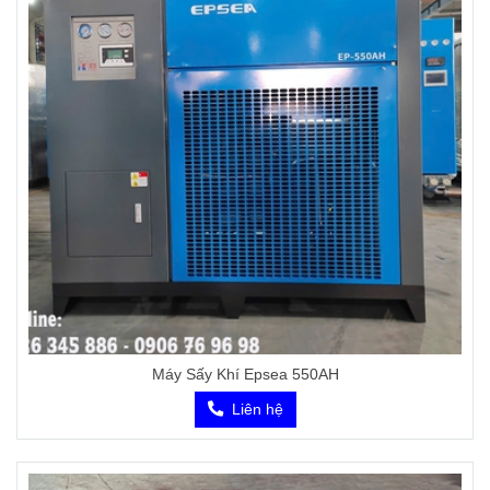
Máy Sấy Khí Epsea 550AH
Liên hệ