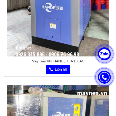
Máy Sấy Khí HANDE HD-150AC
Liên hệ