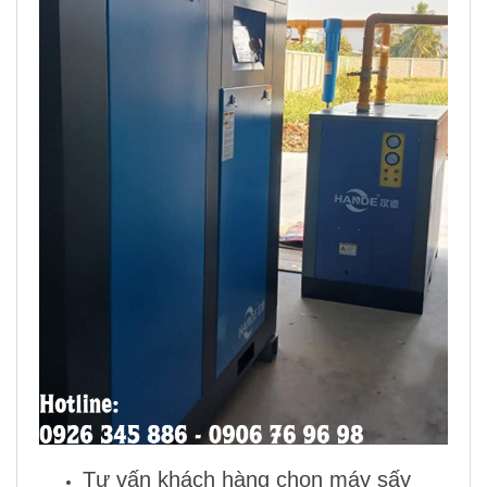
Tư vấn khách hàng chọn
máy sấy