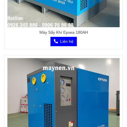
Máy Sấy Khí Epsea 180AH
Liên hệ