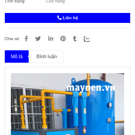
Tình trạng:
Còn hàng
Liên hệ
Chia sẻ:
Mô tả
Bình luận