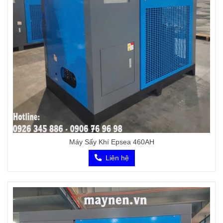
Máy Sấy Khí Epsea 460AH
Liên hệ