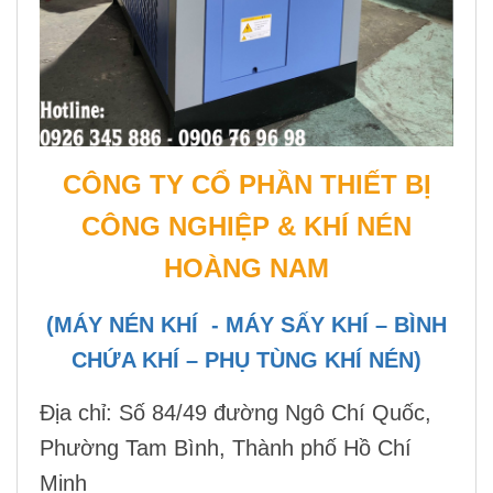
CÔNG TY CỔ PHẦN THIẾT BỊ
CÔNG NGHIỆP & KHÍ NÉN
HOÀNG NAM
(MÁY NÉN KHÍ - MÁY SẤY KHÍ – BÌNH
CHỨA KHÍ – PHỤ TÙNG KHÍ NÉN)
Địa chỉ:
Số 84/49 đường Ngô Chí Quốc,
Phường Tam Bình, Thành phố Hồ Chí
Minh