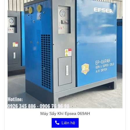
Máy Sấy Khí Epsea 069AH
Liên hệ