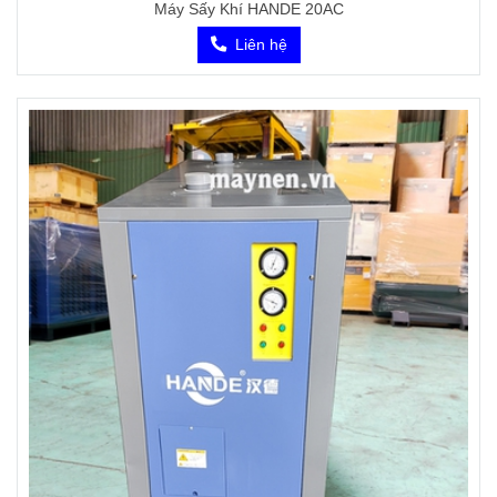
Máy Sấy Khí HANDE 20AC
Liên hệ