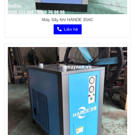
Máy Sấy Khí HANDE 30AC
Liên hệ