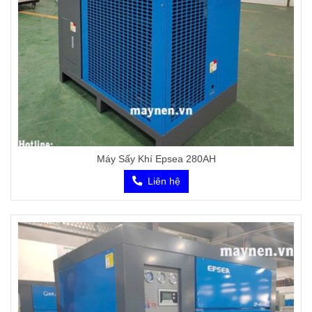
Máy Sấy Khí Epsea 280AH
Liên hệ