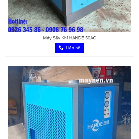
Máy Sấy Khí HANDE 50AC
Liên hệ