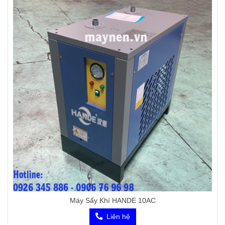
Máy Sấy Khí HANDE 10AC
Liên hệ