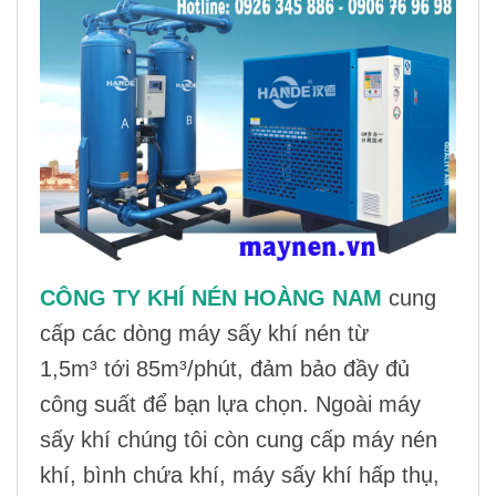
CÔNG TY KHÍ NÉN HOÀNG NAM
cung
cấp các dòng
máy sấy khí nén
từ
1,5m³ tới 85m³/phút, đảm bảo đầy đủ
công suất để bạn lựa chọn. Ngoài
máy
sấy khí
chúng tôi còn cung cấp
máy nén
khí
,
bình chứa khí
,
máy sấy khí hấp thụ
,