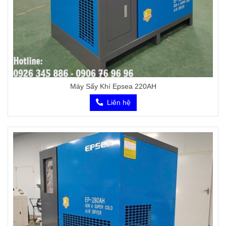
Máy Sấy Khí Epsea 220AH
Liên hệ