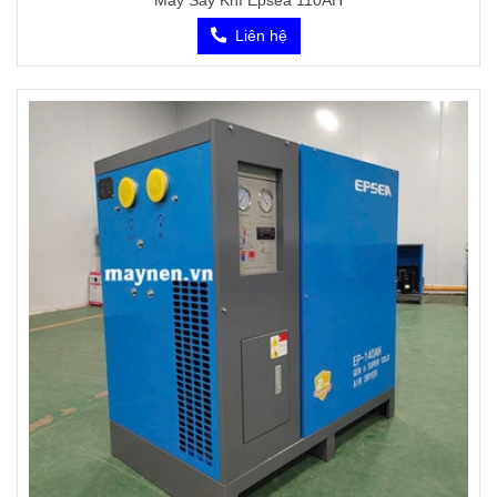
Máy Sấy Khí Epsea 110AH
Liên hệ