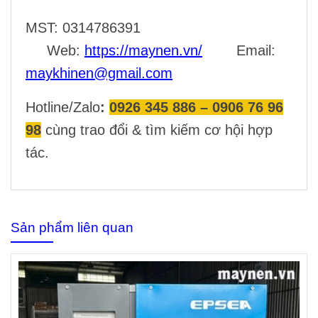
MST: 0314786391
Web:
https://maynen.vn/
Email:
maykhinen@gmail.com
Hotline/Zalo
:
0926 345 886 – 0906 76 96
98
cùng trao đổi & tìm kiếm cơ hội hợp
tác.
Sản phẩm liên quan