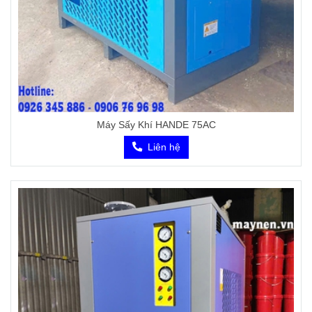
Máy Sấy Khí HANDE 75AC
Liên hệ