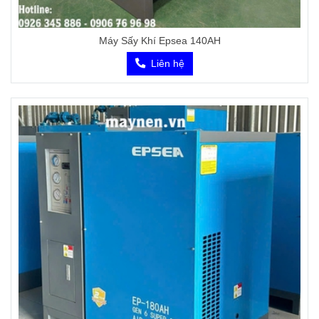
Máy Sấy Khí Epsea 140AH
Liên hệ