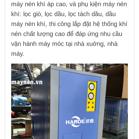
máy nén khí áp cao
, và
phụ kiện máy nén
khí
:
lọc gió
,
lọc dầu
,
lọc tách dầu
,
dầu
máy nén khí
,
thi công lắ
p đặt hệ thống khí
nén
chất lượng cao để đáp ứng nhu cầu
vận hành máy móc tại nhà xuởng, nhà
máy.