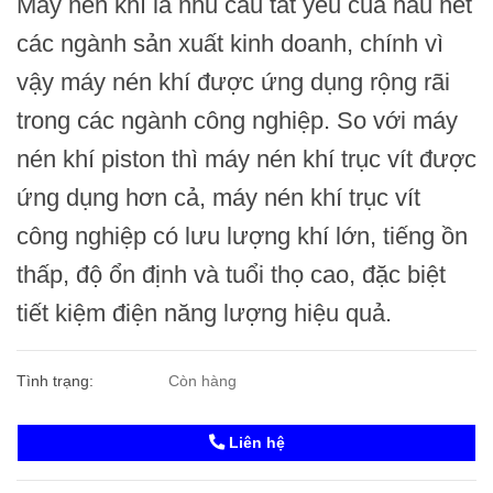
Máy nén khí
là nhu cầu tất yếu của hầu hết
các ngành sản xuất kinh doanh, chính vì
vậy
máy nén khí
được ứng dụng rộng rãi
trong các ngành công nghiệp. So với
máy
nén khí piston
thì
máy nén khí trục vít
được
ứng dụng hơn cả,
máy nén khí trục vít
công nghiệp
có lưu lượng khí lớn, tiếng ồn
thấp, độ ổn định và tuổi thọ cao, đặc biệt
tiết kiệm điện năng lượng hiệu quả.
Tình trạng:
Còn hàng
Liên hệ