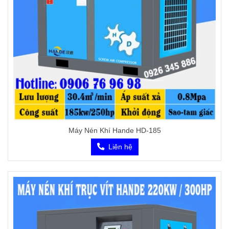
Máy Nén Khí Hande HD-185
Liên hệ