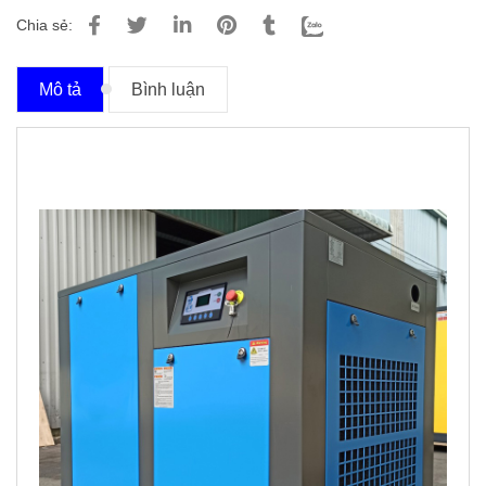
Chia sẻ:
Mô tả
Bình luận