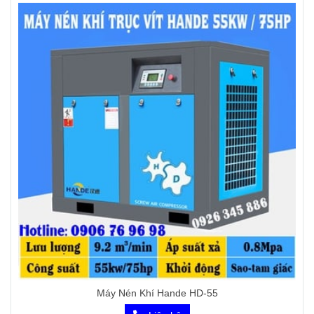
Máy Nén Khí Hande HD-55