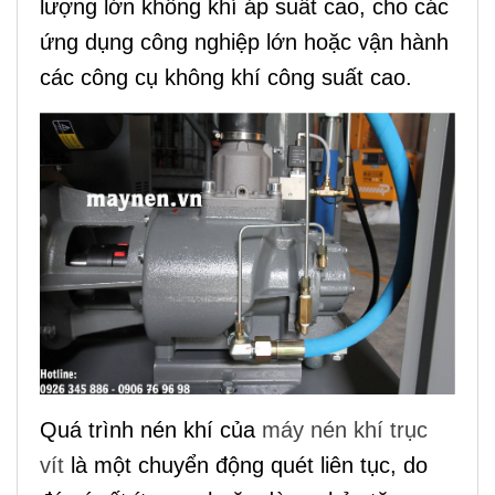
lượng lớn không khí áp suất cao, cho các
ứng dụng công nghiệp lớn hoặc vận hành
các công cụ không khí công suất cao.
Quá trình nén khí của
máy nén khí trục
vít
là một chuyển động quét liên tục, do