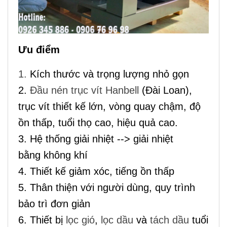
Ưu điểm
1.
Kích thước và trọng lượng nhỏ gọn
2.
Đầu nén trục vít Hanbell
(Đài Loan),
trục vít thiết kế lớn, vòng quay chậm, độ
ồn thấp, tuổi thọ cao, hiệu quả cao.
3. Hệ thống giải nhiệt --> giải nhiệt
bằng không khí
4.
Thiết kế giảm xóc, tiếng ồn thấp
5. Thân thiện với người dùng, quy trình
bảo trì đơn giản
6. Thiết bị
lọc gió
,
lọc dầu
và
tách dầu
tuổi