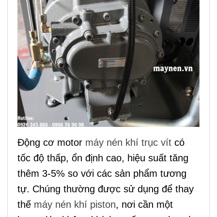
Động cơ motor
máy nén khí trục vít
có
tốc độ thấp, ổn định cao, hiệu suất tăng
thêm 3-5% so với các sản phẩm tương
tự
. Chúng thường được sử dụng để thay
thế
máy nén khí piston
, nơi cần một