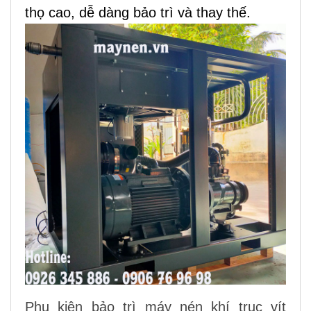
thọ cao, dễ dàng bảo trì và thay thế.
Phụ kiện bảo trì máy nén khí trục vít