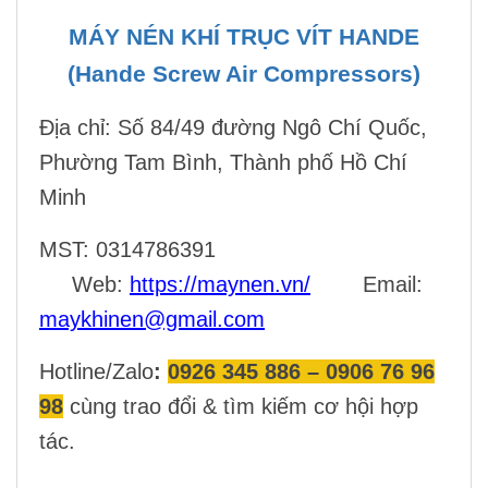
MÁY NÉN KHÍ TRỤC VÍT HANDE
(Hande Screw Air Compressors)
Địa chỉ:
Số 84/49 đường Ngô Chí Quốc,
Phường Tam Bình, Thành phố Hồ Chí
Minh
MST: 0314786391
Web:
https://maynen.vn/
Email:
maykhinen@gmail.com
Hotline/Zalo
:
0926 345 886 – 0906 76 96
98
cùng trao đổi & tìm kiếm cơ hội hợp
tác.