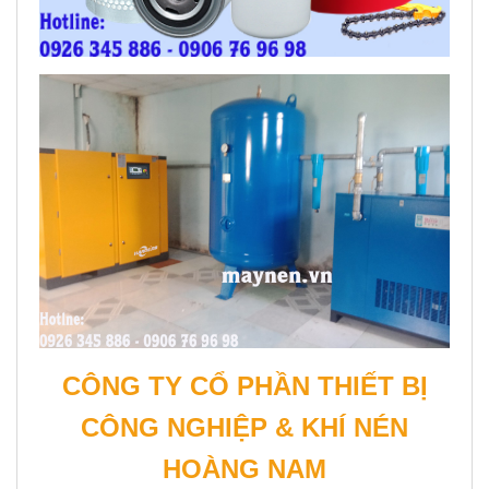
CÔNG TY CỔ PHẦN THIẾT BỊ
CÔNG NGHIỆP & KHÍ NÉN
HOÀNG NAM