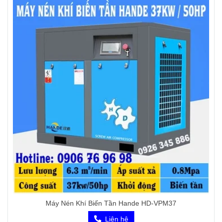
Máy Nén Khí Biến Tần Hande HD-VPM37
Liên hệ