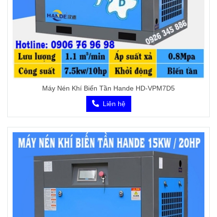
Máy Nén Khí Biến Tần Hande HD-VPM7D5
Liên hệ