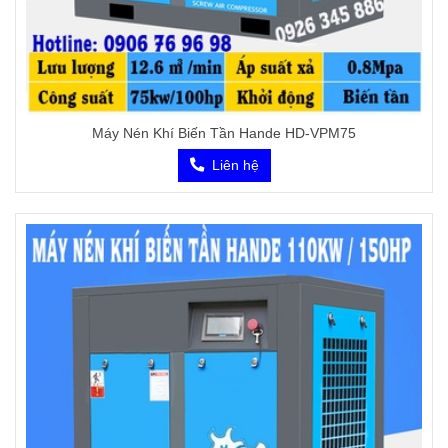
Máy Nén Khí Biến Tần Hande HD-VPM75
Liên hệ