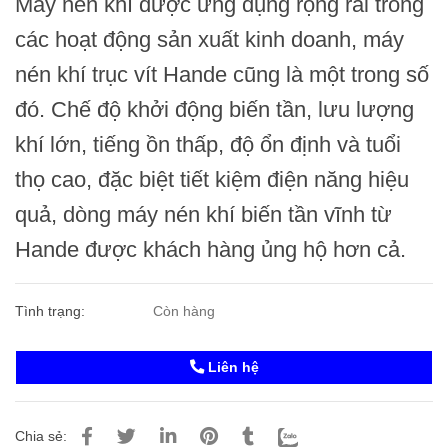
Máy nén khí
được ứng dụng rộng rãi trong
các hoạt động sản xuất kinh doanh,
máy
nén khí trục vít Hande
cũng là một trong số
đó. Chế độ
khởi động biến tần
, lưu lượng
khí lớn, tiếng ồn thấp, độ ổn định và tuổi
thọ cao, đặc biệt
tiết kiệm điện năng
hiệu
quả, dòng
máy nén khí biến tần vĩnh từ
Hande
được khách hàng ủng hộ hơn cả.
Tình trạng:
Còn hàng
Liên hệ
Chia sẻ: