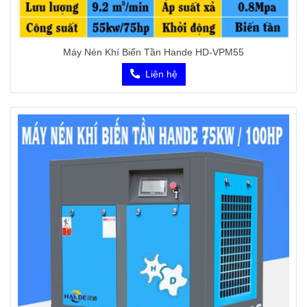
Máy Nén Khí Biến Tần Hande HD-VPM55
Liên hệ