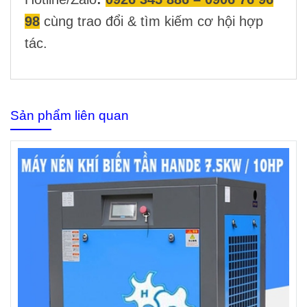
98
cùng trao đổi & tìm kiếm cơ hội hợp
tác.
Sản phẩm liên quan