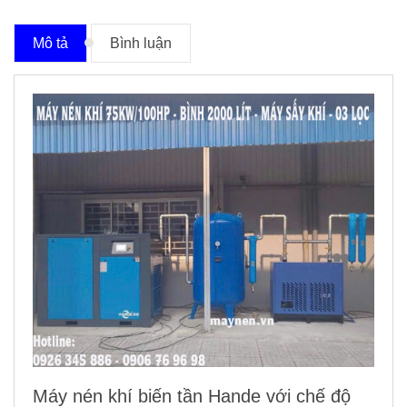
Mô tả
Bình luận
Máy nén khí biến tần Hande
với chế độ