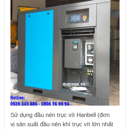
Sử dụng
đầu nén trục vít Hanbell
(đơn
vị sản xuất
đầu nén khí trục vít
lớn nhất