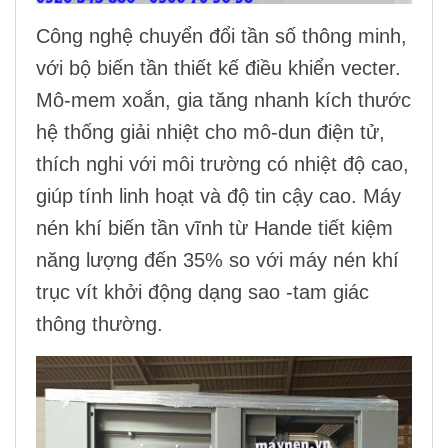
Công nghệ chuyển đổi tần số thông minh,
với bộ biến tần thiết kế điều khiển vecter.
Mô-mem xoắn, gia tăng nhanh kích thước
hệ thống giải nhiệt cho mô-dun điện tử,
thích nghi với môi trường có nhiệt độ cao,
giúp tính linh hoạt và độ tin cậy cao.
Máy
nén khí biến tần vĩnh từ Hande
tiết kiệm
năng lượng đến 35% so với
máy nén khí
trục vít
khởi động dạng sao -tam giác
thông thường
.