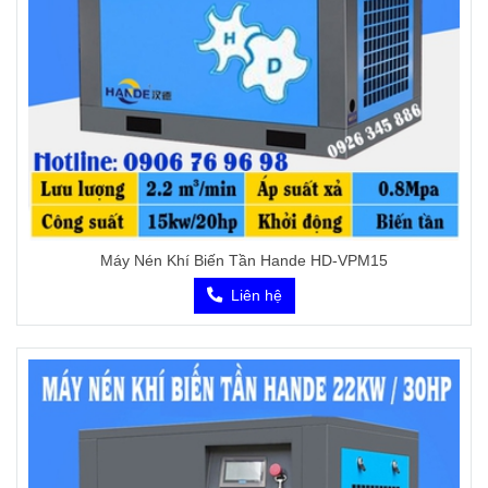
Máy Nén Khí Biến Tần Hande HD-VPM15
Liên hệ