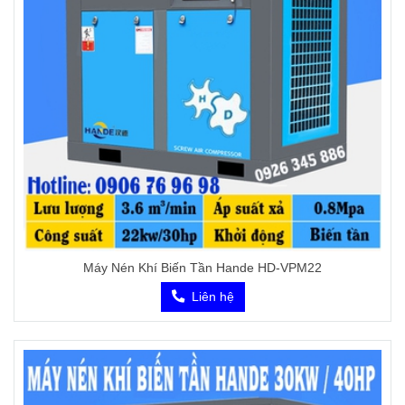
Máy Nén Khí Biến Tần Hande HD-VPM22
Liên hệ