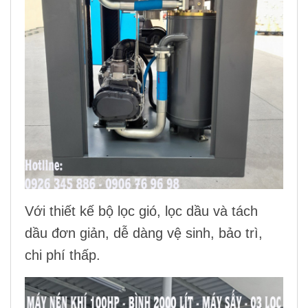
Với thiết kế bộ
lọc gió
,
lọc dầu
và
tách
dầu
đơn giản, dễ dàng vệ sinh, bảo trì,
chi phí thấp.