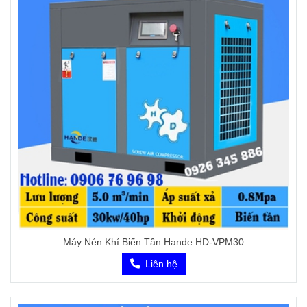
Máy Nén Khí Biến Tần Hande HD-VPM30
Liên hệ