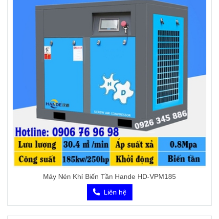
Máy Nén Khí Biến Tần Hande HD-VPM185
Liên hệ