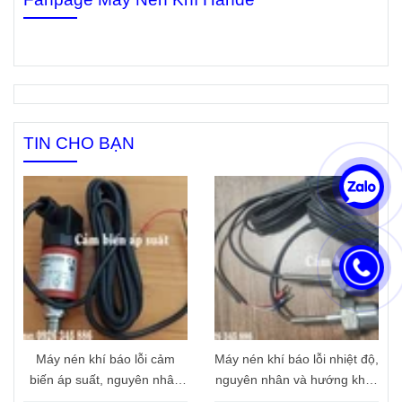
TIN CHO BẠN
Máy nén khí báo lỗi cảm
Máy nén khí báo lỗi nhiệt độ,
biến áp suất, nguyên nhân
nguyên nhân và hướng khắc
và hướng khắc phục
phục