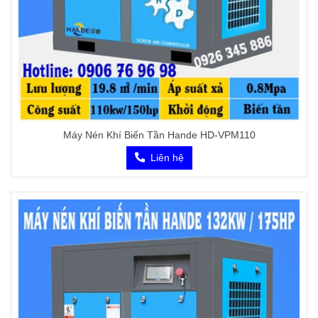
Máy Nén Khí Biến Tần Hande HD-VPM110
Liên hệ