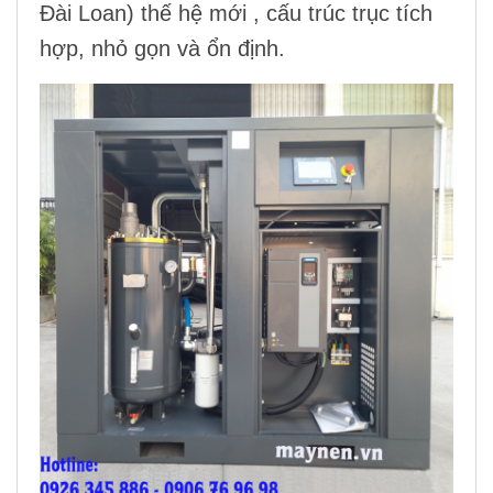
Đài Loan) thế hệ mới , cấu trúc trục tích
hợp, nhỏ gọn và ổn định.