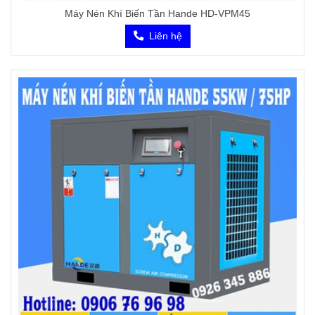
Máy Nén Khí Biến Tần Hande HD-VPM45
Liên hệ