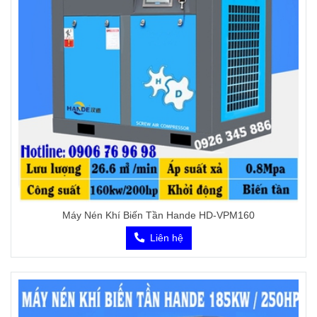
Máy Nén Khí Biến Tần Hande HD-VPM160
Liên hệ