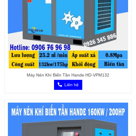
Máy Nén Khí Biến Tần Hande HD-VPM132
Liên hệ