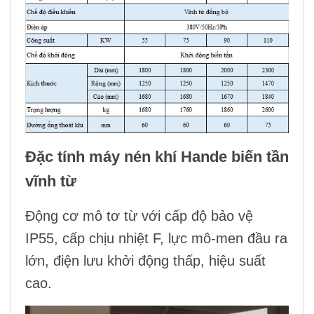
Đặc tính
máy nén khí Hande biến tần
vĩnh từ
Động cơ mô tơ từ với cấp độ bảo vệ
IP55, cấp chịu nhiệt F, lực mô-men đầu ra
lớn, điện lưu khởi động thấp, hiệu suất
cao.