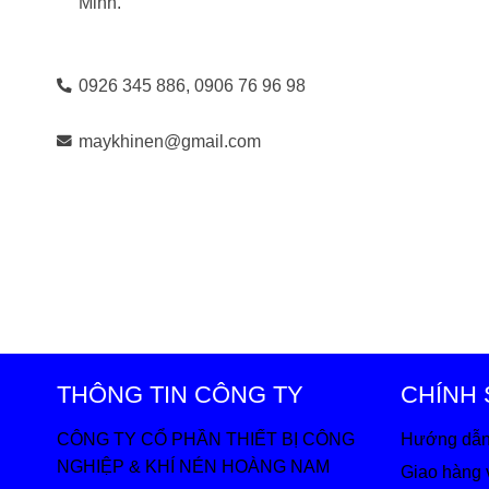
Minh.
0926 345 886,
0906 76 96 98
maykhinen@gmail.com
THÔNG TIN CÔNG TY
CHÍNH
CÔNG TY CỔ PHẦN THIẾT BỊ CÔNG
Hướng dẫn
NGHIỆP & KHÍ NÉN HOÀNG NAM
Giao hàng 