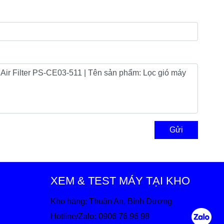
Gửi
XEM & TEST MÁY TẠI KHO
Kho hàng: Thuận An, Bình Dương
Hotline/Zalo
:
0906 76 96 98