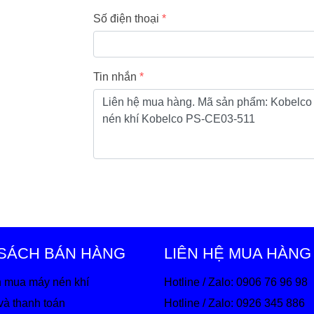
Số điện thoại
Tin nhắn
 SÁCH BÁN HÀNG
LIÊN HỆ MUA HÀNG
 mua máy nén khí
Hotline / Zalo: 0906 76 96 98
và thanh toán
Hotline / Zalo: 0926 345 886