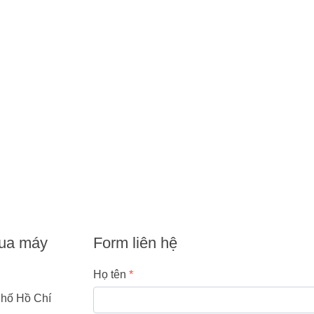
mua máy
Form liên hệ
Họ tên
hố Hồ Chí 