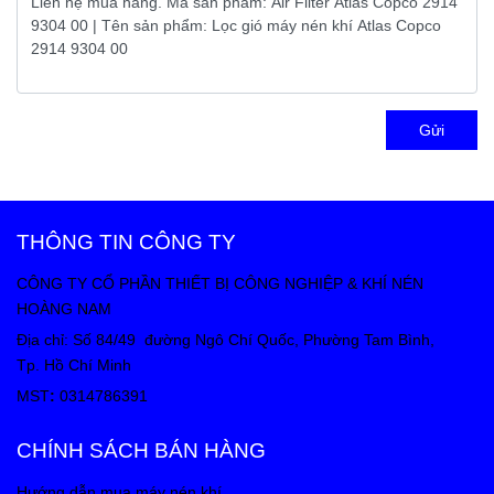
Gửi
THÔNG TIN CÔNG TY
CÔNG TY CỔ PHẦN THIẾT BỊ CÔNG NGHIỆP & KHÍ NÉN
HOÀNG NAM
Địa chỉ: Số 84/49 đường Ngô Chí Quốc, Phường Tam Bình,
Tp. Hồ Chí Minh
MST
:
0314786391
CHÍNH SÁCH BÁN HÀNG
Hướng dẫn mua máy nén khí