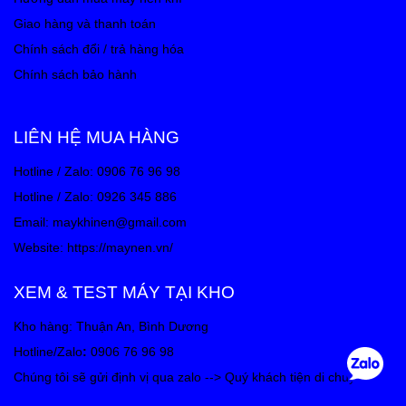
Giao hàng và thanh toán
Chính sách đổi / trả hàng hóa
Chính sách bảo hành
LIÊN HỆ MUA HÀNG
Hotline / Zalo: 0906 76 96 98
Hotline / Zalo: 0926 345 886
Email: maykhinen@gmail.com
Website:
https://maynen.vn/
XEM & TEST MÁY TẠI KHO
Kho hàng: Thuận An, Bình Dương
Hotline/Zalo
:
0906 76 96 98
Chúng tôi sẽ gửi định vị qua zalo --> Quý khách tiện di chuyển